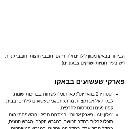
הבידור בבאקו מכוון לילדים ולהוריהם, חובבי חוצות, חובבי קניות
(יש בעיר חנויות ושווקים צבעוניים).
פארקי שעשועים בבאקו
“סטודיו 2 בוואריוס”: כאן תוכלו לשחות בבריכות שונות,
לבלות על אטרקציות מרתקות, גני שעשועים לילדים, בבית
קפה נעים ובטרסות להרפיה.
“מלון AF - פארק אקווה”: במתחם הבילוי המשפחתי הזה
תוכלו לבלות בחדר הכושר, במגרש הקרח, מגרש הטניס,
בחדר הביליארד, בחדר המשחקים, במגרש המשחקים,