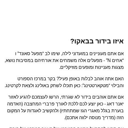
איזו בידור בבאקו?
אם אתם מעוניינים במועדוני לילה, שימו לב “מפעל סאונד” ו
“אחים N” - מפעלים אלה משמחים את אורחיהם במסיבות נושא,
מצגות מעניינות ומופעים מוזיקליים.
האם אתה אוהב לבלות באופן פעיל? בקר במרכז הספורט
והבילוי “מטקארטטינג”: כאן תוכלו לשחק באולינג ולצאת לקרטינג.
אם אתם אוהבים בידור לא שגרתי, הרשו לעצמכם להגיע לאזור
יאנר דאג - כאן יוצע לכם ללכת לאורך פרברי המחצבה (האדמה
בוערת בגלל מאגרי הגז שמתחתיו) ולהקשיב לאגדות על המקום
הזה (מדריך מנוסה ילווה אתכם).