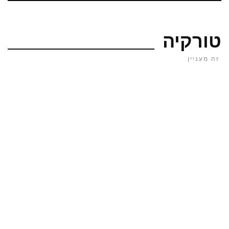
טורקיה
זה מעניין