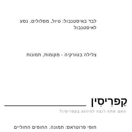
לבד באיסטנבול: טיול, מסלולים. נסע
לאיסטנבול
צלילה בטורקיה - מקומות, תמונות
קַפרִיסִין
האם אתה רוצה להירגע בקפריסין?
חופי פרוטראס: תמונה. החופים החוליים