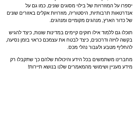
יספרו על המוזרויות של בילוי מסוגים שונים, כמו גם על
אנדרטאות תרבותיות, היסטוריה, מוזרויות אקלים באזורים שונים
של כדור הארץ, מנהגים מקומיים ומנהגים.
תוכלו גם ללמוד אילו חוקים קיימים במדינות שונות, כיצד להגיש
בקשה לויזה ודרכונים, כיצד לבטח את עצמכם כראוי בזמן נסיעה,
להחליף מטבע ולעבור נהלי מכס.
מחברינו משתמשים בכל הידע והיכולות שלהם כך שתקבלו רק
מידע מעניין ושימושי מהמאמרים שלנו בנושא תיירות!
מה הים בספרד? ים בספרד:
תמונה, מפה