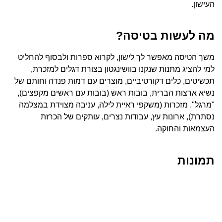
העישון.
מה לעשות בטיסה?
משך הטיסה מאפשר לך לישון, לקרוא ספרות ולבסוף להחליט
למי להציג מתנות שנקנו בוושינגטון בצורת דגלים למזכרת,
תכשיטים, כלים דקורטיביים, מוצרים עם דמות פנדה וחותם של
נשיא ארצות הברית, בובות ראש (בובות עם ראשים מקפצים),
"מרגל". מזכרות (משקפי ראיית לילה, עניבה מצוידת במצלמה
נסתרת), ארונות עץ, עבודות נצרים, עותקים של הכרזת
העצמאות והחוקה.
תמונות