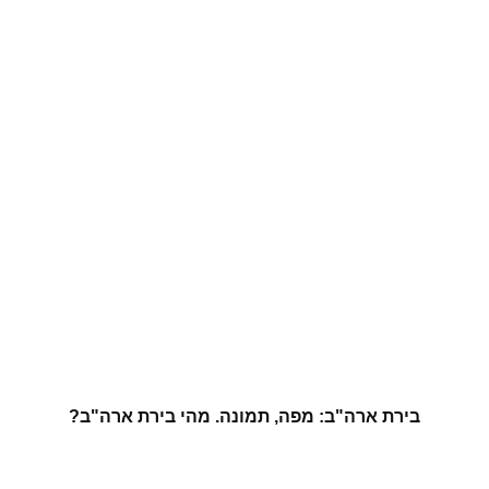
בירת ארה"ב: מפה, תמונה. מהי בירת ארה"ב?