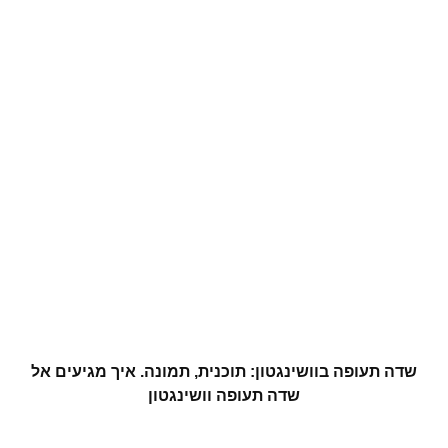
שדה תעופה בוושינגטון: תוכנית, תמונה. איך מגיעים אל
שדה תעופה וושינגטון