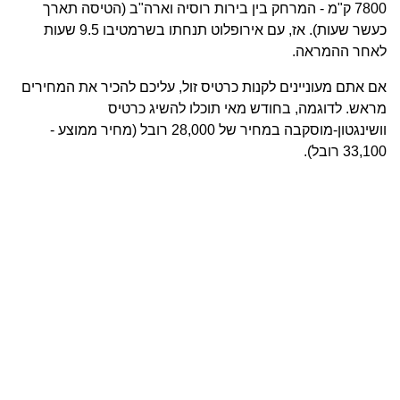
7800 ק"מ - המרחק בין בירות רוסיה וארה"ב (הטיסה תארך
כעשר שעות). אז, עם אירופלוט תנחתו בשרמטיבו 9.5 שעות
לאחר ההמראה.
אם אתם מעוניינים לקנות כרטיס זול, עליכם להכיר את המחירים
מראש. לדוגמה, בחודש מאי תוכלו להשיג כרטיס
וושינגטון-מוסקבה במחיר של 28,000 רובל (מחיר ממוצע -
33,100 רובל).