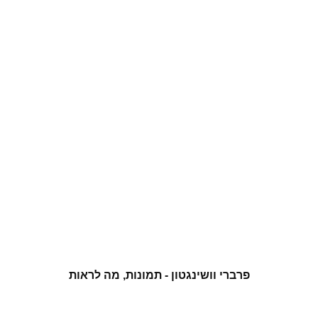
פרברי וושינגטון - תמונות, מה לראות